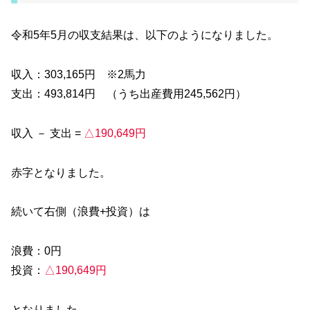
令和5年5月の収支結果は、以下のようになりました。
収入：303,165円 ※2馬力
支出：493,814円 （うち出産費用245,562円）
収入 － 支出 =
△190,649円
赤字となりました。
続いて右側（浪費+投資）は
浪費：0円
投資：
△190,649円
となりました。