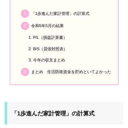
「1歩進んだ家計管理」の計算式
令和5年5月の結果
P/L（損益計算書）
B/S（貸借対照表）
今年の収支まとめ
まとめ 生活防衛資金を貯めといてよかった
「1歩進んだ家計管理」の計算式