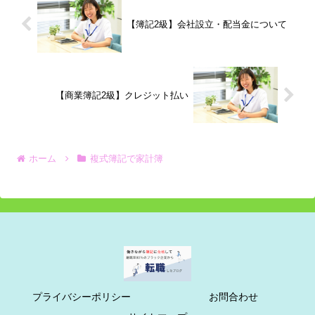
【簿記2級】会社設立・配当金について
【商業簿記2級】クレジット払い
ホーム
複式簿記で家計簿
プライバシーポリシー
お問合わせ