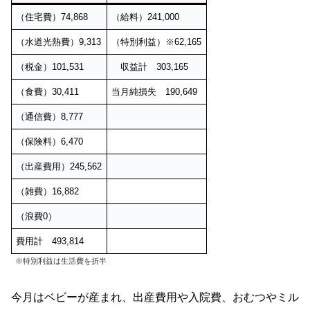
（住宅費）74,868
（給料）241,000
（水道光熱費）9,313
（特別利益）※62,165
（税金）101,531
収益計 303,165
（食費）30,411
当月純損失 190,649
（通信費）8,777
（保険料）6,470
（出産費用）245,562
（雑費）16,882
（浪費0）
費用計 493,814
※特別利益は生活費を折半
今月はベビーが産まれ、出産費用や入院費、おむつやミル