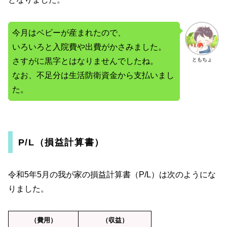
今月はベビーが産まれたので、
いろいろと入院費や出費がかさみました。
さすがに黒字とはなりませんでしたね。
ともちょ
なお、不足分は生活防衛資金から支払いまし
た。
P/L（損益計算書）
令和5年5月の我が家の損益計算書（P/L）は次のようにな
りました。
（費用）
（収益）