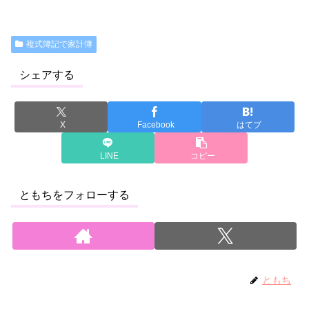
複式簿記で家計簿
シェアする
X
Facebook
はてブ
LINE
コピー
ともちをフォローする
ともち