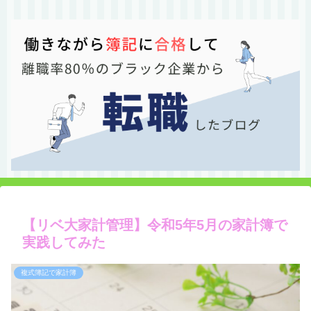
【リベ大家計管理】令和5年5月の家計簿で
実践してみた
複式簿記で家計簿