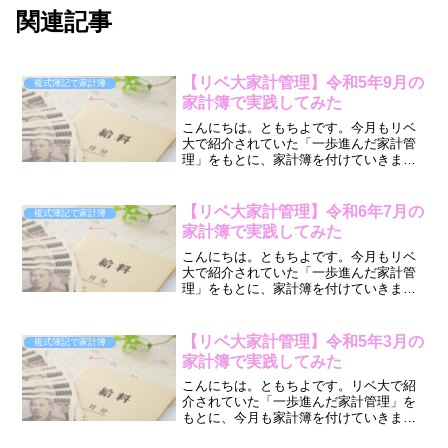
関連記事
【リベ大家計管理】令和5年9月の
複式簿記で家計簿
家計簿で実践してみた
こんにちは。ともちよです。今月もリベ
大で紹介されていた「一歩進んだ家計管
理」をもとに、家計簿を付けていきま
す。この記事を見て・リベ大の言うとお
り家計管理したら、実際どうなった
の？・毎月カツカツで、貯金できるよう
【リベ大家計管理】令和6年7月の
複式簿記で家計簿
になりたい・子供の養育費が大変...
家計簿で実践してみた
こんにちは。ともちよです。今月もリベ
大で紹介されていた「一歩進んだ家計管
理」をもとに、家計簿を付けていきま
す。この記事を見て・リベ大の言うとお
り家計管理したら、実際どうなった
の？・毎月カツカツで、貯金できるよう
【リベ大家計管理】令和5年3月の
複式簿記で家計簿
になりたい・子供の養育費が大変...
家計簿で実践してみた
こんにちは。ともちよです。リベ大で紹
介されていた「一歩進んだ家計管理」を
もとに、今月も家計簿を付けていきま
す。この記事を見て・リベ大の言うとお